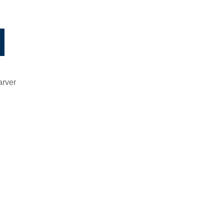
arver