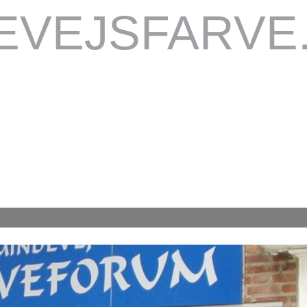
EVEJSFARVE