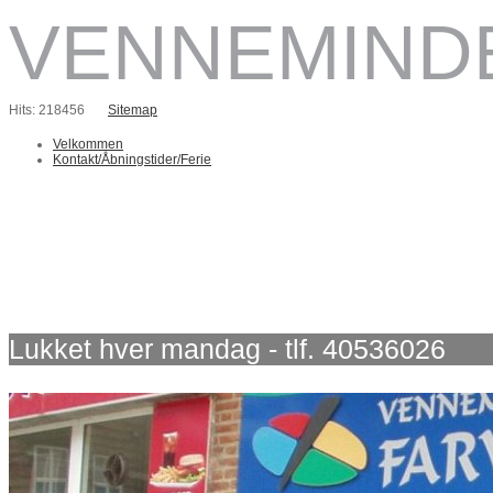
VENNEMIND
Hits: 218456
Sitemap
Velkommen
Kontakt/Åbningstider/Ferie
Lukket hver mandag - tlf. 40536026